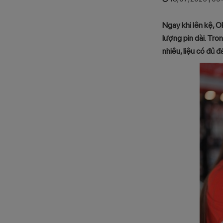
Ngay khi lên kệ, 
lượng pin dài. Tr
nhiêu, liệu có đủ