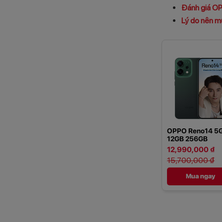
Đánh giá OP
Lý do nên m
OPPO Reno14 5
12GB 256GB
12,990,000 ₫
15,700,000 ₫
Mua ngay