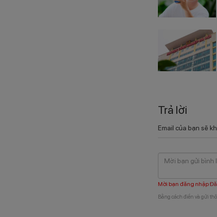
Trả lời
Email của bạn sẽ kh
Mời bạn đăng nhập
Đă
Bằng cách điền và gửi thô