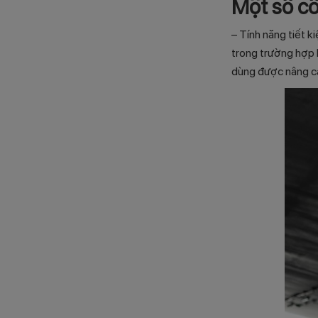
Một số cô
– Tính năng tiết k
trong trường hợp k
dùng được nâng ca