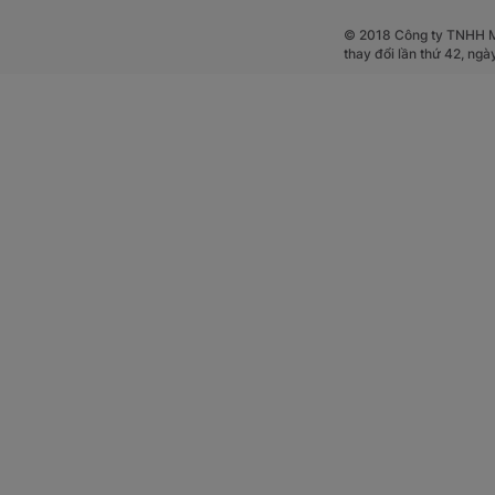
© 2018 Công ty TNHH Mộ
thay đổi lần thứ 42, ng