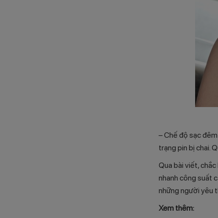
– Chế độ sạc đêm 
trạng pin bị chai. 
Qua bài viết, chắc
nhanh công suất ca
những người yêu th
Xem thêm: