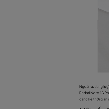
Ngoài ra, dung lư
Redmi Note 13 Pro
đáng kể thời gian 