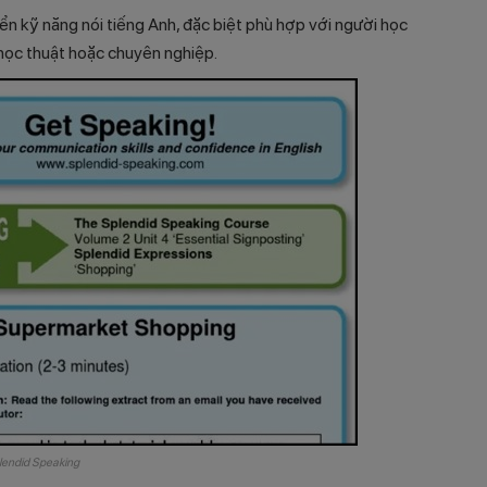
ển kỹ năng nói tiếng Anh, đặc biệt phù hợp với người học
 học thuật hoặc chuyên nghiệp.
lendid Speaking