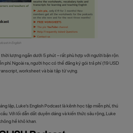
dcast in English
thời lượng ngắn dưới 5 phút – rất phù hợp với người bận rộn.
n phí. Ngoài ra, người học có thể đăng ký gói trả phí (19 USD
anscript, worksheet và bài tập từ vựng.
g lập, Luke’s English Podcast là kênh học tập miễn phí, thú
cầu. Với lối dẫn dắt duyên dáng và kiến thức sâu rộng, Luke
không hề khô khan.