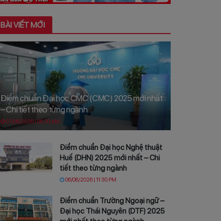
BÀI VIẾT MỚI
Điểm chuẩn Đại học CMC (CMC) 2025 mới nhất
– Chi tiết theo từng ngành
07/08/2026 | 06:30 AM
Điểm chuẩn Đại học Nghệ thuật
Huế (DHN) 2025 mới nhất – Chi
tiết theo từng ngành
06/08/2026 | 11:30 PM
Điểm chuẩn Trường Ngoại ngữ –
Đại học Thái Nguyên (DTF) 2025