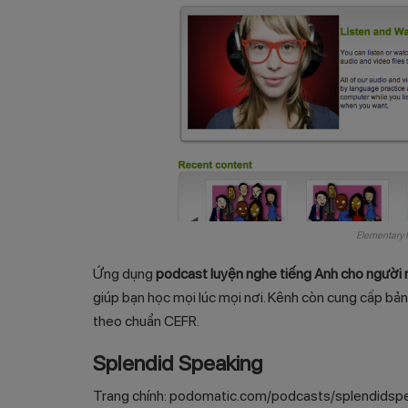
Elementary P
Ứng dụng
podcast luyện nghe tiếng Anh cho người
giúp bạn học mọi lúc mọi nơi. Kênh còn cung cấp bản 
theo chuẩn CEFR.
Splendid Speaking
Trang chính:
podomatic.com/podcasts/splendidsp