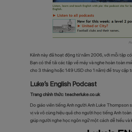
Po
Kênh này đã hoạt động từ năm 2006, với mỗi tập có 
Bạn có thể tải các tập về máy và nghe hoàn toàn miễ
cho 3 tháng hoặc 149 USD cho 1 năm) để truy cập tr
Luke’s English Podcast
Trang chính thức: teacherluke.co.uk
Do giáo viên tiếng Anh người Anh Luke Thompson sán
vị và vô cùng hiệu quả cho người học tiếng Anh toàn 
giúp người nghe học ngôn ngữ một cách dễ hiểu và 