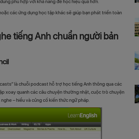
 dung phù hợp với khả năng để học hiệu quả hơn.
 hoặc các ứng dụng học tập khác sẽ giúp bạn phát triển toàn
he tiếng Anh chuẩn người bản
cil
asts” là chuỗi podcast hỗ trợ học tiếng Anh thông qua các
 tập xoay quanh các câu chuyện thường nhật, cuộc trò chuyện
n nghe – hiểu và củng cố kiến thức ngữ pháp.