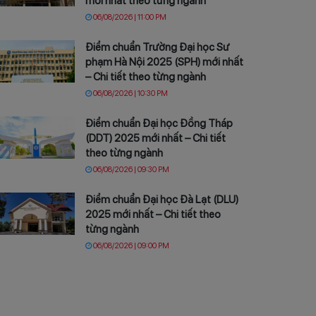
mới nhất theo từng ngành
06/08/2026 | 11:00 PM
Điểm chuẩn Trường Đại học Sư
phạm Hà Nội 2025 (SPH) mới nhất
– Chi tiết theo từng ngành
06/08/2026 | 10:30 PM
Điểm chuẩn Đại học Đồng Tháp
(DDT) 2025 mới nhất – Chi tiết
theo từng ngành
06/08/2026 | 09:30 PM
Điểm chuẩn Đại học Đà Lạt (DLU)
2025 mới nhất – Chi tiết theo
từng ngành
06/08/2026 | 09:00 PM