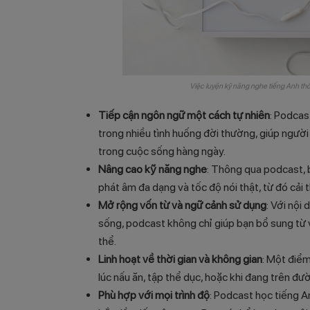
Việc luyện kỹ năng nghe tiếng Anh thôn
Tiếp cận ngôn ngữ một cách tự nhiên
: Podcas
trong nhiều tình huống đời thường, giúp người
trong cuộc sống hàng ngày.
Nâng cao kỹ năng nghe
: Thông qua podcast, 
phát âm đa dạng và tốc độ nói thật, từ đó cải
Mở rộng vốn từ và ngữ cảnh sử dụng
: Với nội
sống, podcast không chỉ giúp bạn bổ sung từ 
thể.
Linh hoạt về thời gian và không gian
: Một điểm
lúc nấu ăn, tập thể dục, hoặc khi đang trên đườ
Phù hợp với mọi trình độ
: Podcast học tiếng A