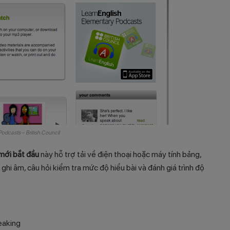
odcasts – British Council
 mới bắt đầu
này hỗ trợ tải về điện thoại hoặc máy tính bảng,
ghi âm, câu hỏi kiểm tra mức độ hiểu bài và đánh giá trình độ
eaking