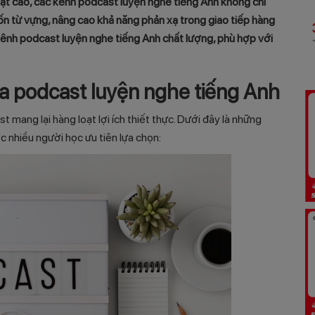
hoạt cao, các kênh
podcast luyện nghe tiếng Anh
không chỉ
ốn từ vựng, nâng cao khả năng phản xạ trong giao tiếp hàng
 kênh
podcast luyện nghe tiếng Anh
chất lượng, phù hợp với
a podcast luyện nghe tiếng Anh
mang lại hàng loạt lợi ích thiết thực. Dưới đây là những
nhiều người học ưu tiên lựa chọn: