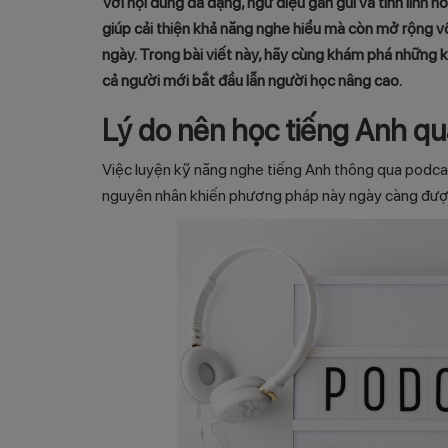
Với nội dung đa dạng, ngữ điệu gần gũi và tính linh 
giúp cải thiện khả năng nghe hiểu mà còn mở rộng v
ngày. Trong bài viết này, hãy cùng khám phá những
cả người mới bắt đầu lẫn người học nâng cao.
Lý do nên học tiếng Anh qu
Việc luyện kỹ năng nghe tiếng Anh thông qua podcast 
nguyên nhân khiến phương pháp này ngày càng được 