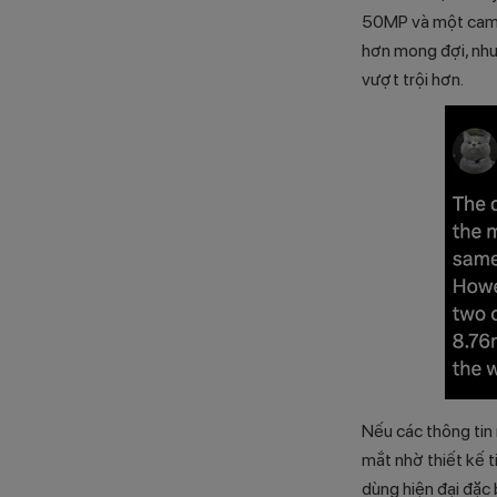
50MP và một camer
hơn mong đợi, như
vượt trội hơn.
Nếu các thông tin 
mắt nhờ thiết kế 
dùng hiện đại đặc