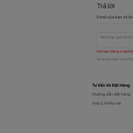
Trả lời
Email của bạn sẽ kh
Mời bạn đăng nhập
Đă
Bằng cách điền và gửi thô
Tư Vấn Và Đặt Hàng
Hướng dẫn đặt hàng
Góp ý, khiếu nại