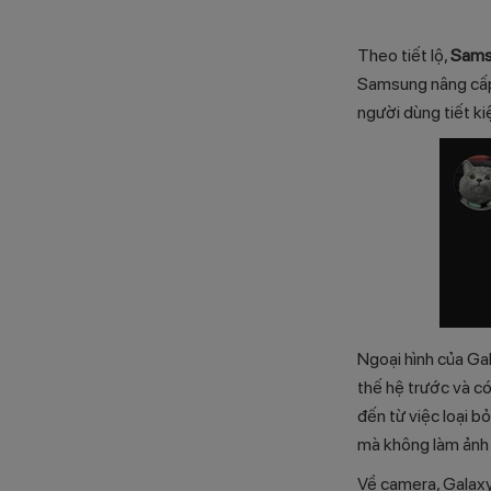
Theo tiết lộ,
Samsu
Samsung nâng cấp ấ
người dùng tiết ki
Ngoại hình của Ga
thế hệ trước và c
đến từ việc loại 
mà không làm ảnh
Về camera, Galaxy