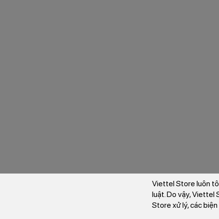
Viettel Store luôn t
luật. Do vậy, Viette
Store xử lý, các biệ