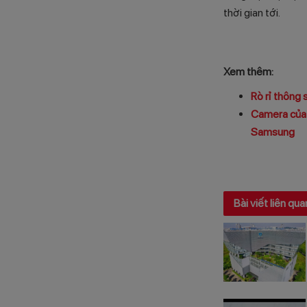
thời gian tới.
Xem thêm:
Rò rỉ thông 
Camera của 
Samsung
Bài viết liên qua