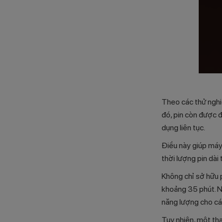
Theo các thử nghi
đó, pin còn được 
dụng liên tục.
Điều này giúp máy
thời lượng pin dài
Không chỉ sở hữu 
khoảng 35 phút. N
năng lượng cho các
Tuy nhiên, một th