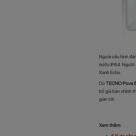
Ngoài cấu hình đá
nước IP64. Người 
Xanh Echo.
Dù
TECNO Pova 8
bố giá bán chính 
gian tới.
Xem thêm: