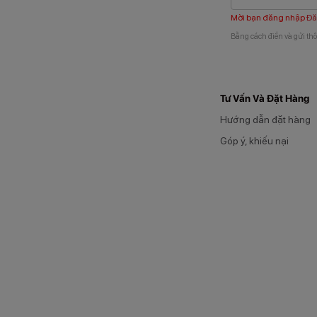
Mời bạn đăng nhập
Đă
Bằng cách điền và gửi thô
Tư Vấn Và Đặt Hàng
Hướng dẫn đặt hàng
Góp ý, khiếu nại