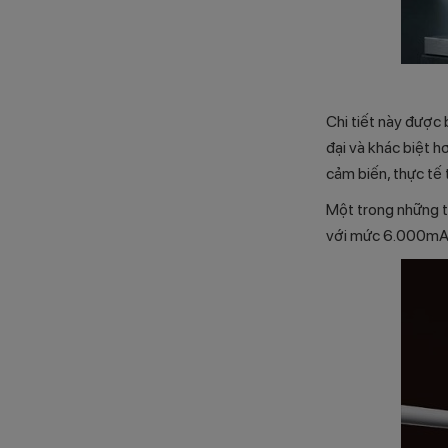
Chi tiết này được 
đại và khác biệt 
cảm biến, thực tế 
Một trong những t
với mức 6.000mAh