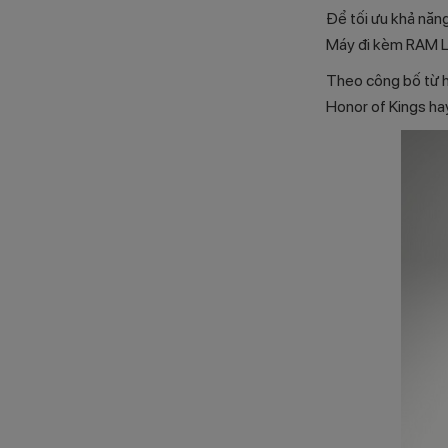
Để tối ưu khả năng
Máy đi kèm RAM 
Theo công bố từ hã
Honor of Kings ha