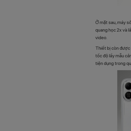
Ở mặt sau, máy sở
quang học 2x và l
video.
Thiết bị còn được
tốc độ lấy mẫu cảm
tiện dụng trong qu