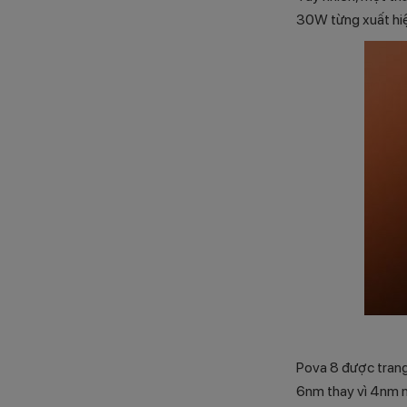
30W từng xuất hiện
Pova 8 được trang 
6nm thay vì 4nm n