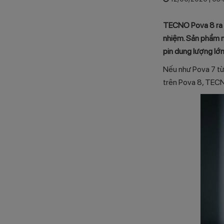
TECNO Pova 8 ra
nhiệm. Sản phẩm m
pin dung lượng lớ
Nếu như Pova 7 từ
trên Pova 8, TECN