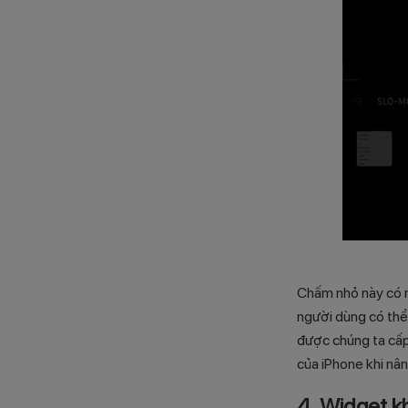
Chấm nhỏ này có n
người dùng có thể
được chúng ta cấp
của iPhone khi nân
4. Widget k