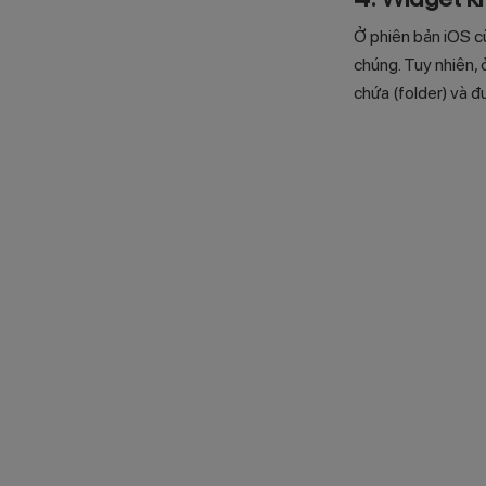
Ở phiên bản iOS cũ
chúng. Tuy nhiên,
chứa (folder) và 