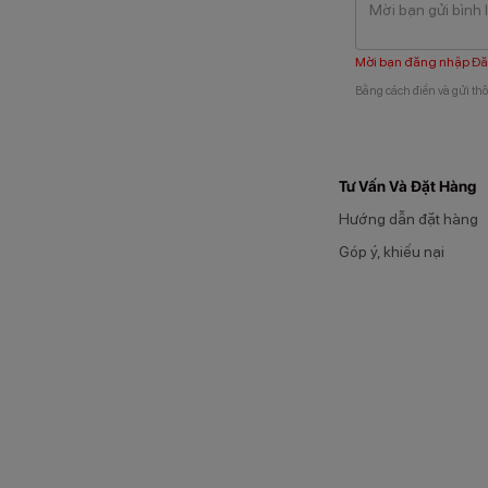
Mời bạn đăng nhập
Đă
Bằng cách điền và gửi thô
Tư Vấn Và Đặt Hàng
Hướng dẫn đặt hàng
Góp ý, khiếu nại