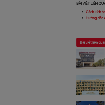
BÀI VIẾT LIÊN Q
Cách kích h
Hướng dẫn c
Bài viết liên qua