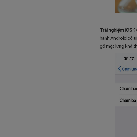
Trải nghiệm iOS 
hành Android có tí
gõ mặt lưng khá th