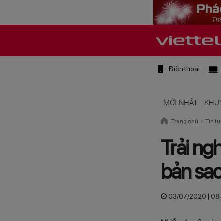
Điện thoại
MỚI NHẤT
KHU
Trang chủ
Tin tứ
Trải ng
bản sa
03/07/2020 | 08