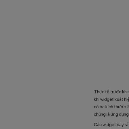
Thực tế trước khi 
khi widget xuất h
có ba kích thước l
chúng là ứng dụng
Các widget này rất