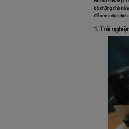
Nhiều chuyên gia 
bộ những tính năn
để xem nhận định 
1. Trải nghi