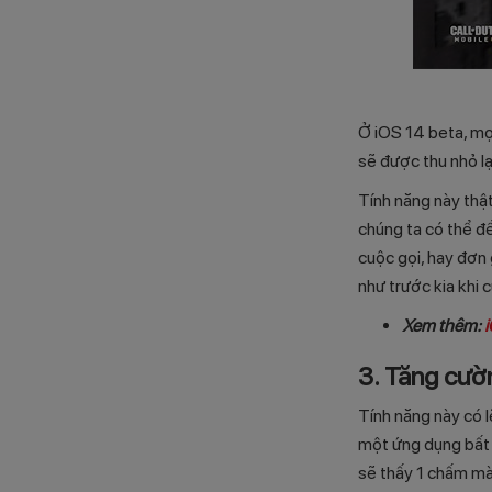
Ở iOS 14 beta, mọ
sẽ được thu nhỏ lạ
Tính năng này thật
chúng ta có thể đ
cuộc gọi, hay đơn 
như trước kia khi 
Xem thêm:
i
3. Tăng cườ
Tính năng này có 
một ứng dụng bất 
sẽ thấy 1 chấm mà