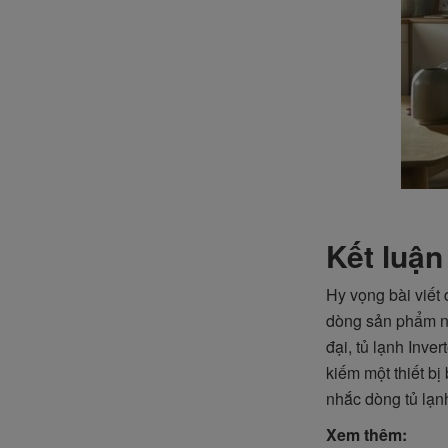
Kết luận
Hy vọng bài viết
dòng sản phẩm này
đại, tủ lạnh Inve
kiếm một thiết bị
nhắc dòng tủ lạn
Xem thêm: