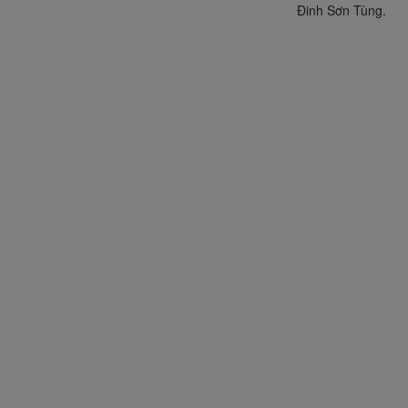
Đinh Sơn Tùng.