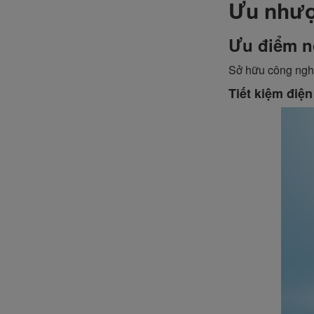
Ưu nhượ
Ưu điểm nổ
Sở hữu công nghệ b
Tiết kiệm điện