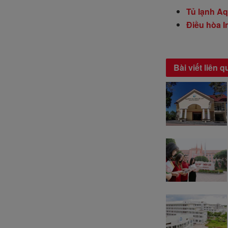
Tủ lạnh Aq
Điều hòa In
Bài viết liên 