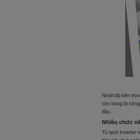
Nhiệt độ bên tron
còn trang bị công
đầu.
Nhiều chức nă
Tủ lạnh Inverter 