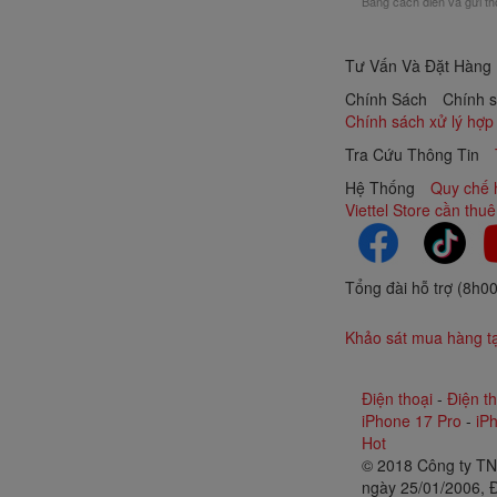
Bằng cách điền và gửi th
Tư Vấn Và Đặt Hàng
Chính Sách
Chính s
Chính sách xử lý hợp
Tra Cứu Thông Tin
Hệ Thống
Quy chế 
Viettel Store cần thu
Tổng đài hỗ trợ (8h0
Khảo sát mua hàng tại
Điện thoại
-
Điện t
iPhone 17 Pro
-
iP
Hot
© 2018 Công ty TN
ngày 25/01/2006, Đ