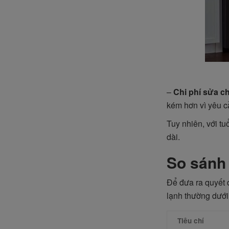
–
Chi phí sửa c
kém hơn vì yêu c
Tuy nhiên, với tu
dài.
So sánh 
Để đưa ra quyết đ
lạnh thường dưới 
Tiêu chí