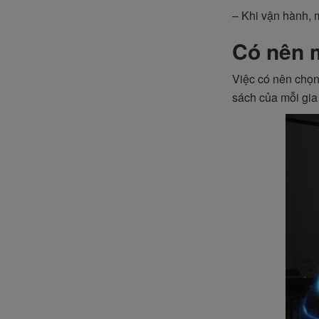
– Khi vận hành, 
Có nên 
Việc có nên chọn
sách của mỗi gia