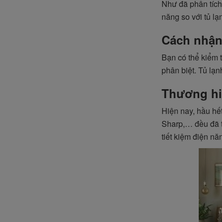
Như đã phân tích 
năng so với tủ lạ
Cách nhận 
Bạn có thể kiểm t
phân biệt. Tủ lạn
Thương hiệ
Hiện nay, hầu hế
Sharp,… đều đã t
tiết kiệm điện nă