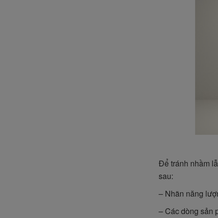
Để tránh nhầm lẫ
sau:
– Nhãn năng lượng
– Các dòng sản p