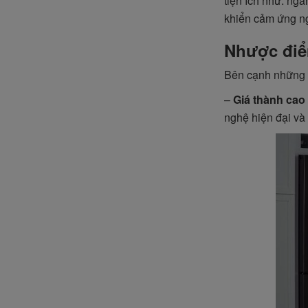
tiện ích như: ng
khiển cảm ứng n
Nhược điểm
Bên cạnh những lợ
–
Giá thành cao
nghệ hiện đại và t