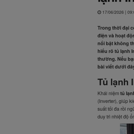
17/06/2026 | 09
Trong thời đại c
điện và hoạt độ
nổi bật không th
hiểu rõ
tủ lạnh I
thường. Nếu bạn
bài viết dưới đâ
Tủ lạnh I
Khái niệm
tủ lạn
(Inverter), giúp 
suất tối đa rồi n
duy trì nhiệt độ 