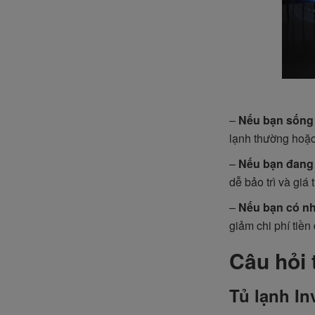
–
Nếu bạn sống 
lạnh thường hoặc 
–
Nếu bạn đang 
dễ bảo trì và giá 
–
Nếu bạn có n
giảm chi phí tiền 
Câu hỏi 
Tủ lạnh In