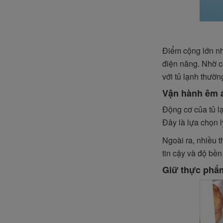
Điểm cộng lớn n
điện năng. Nhờ c
với tủ lạnh thườn
Vận hành êm á
Động cơ của tủ l
Đây là lựa chọn 
Ngoài ra, nhiều 
tin cậy và độ bền
Giữ thực phẩm