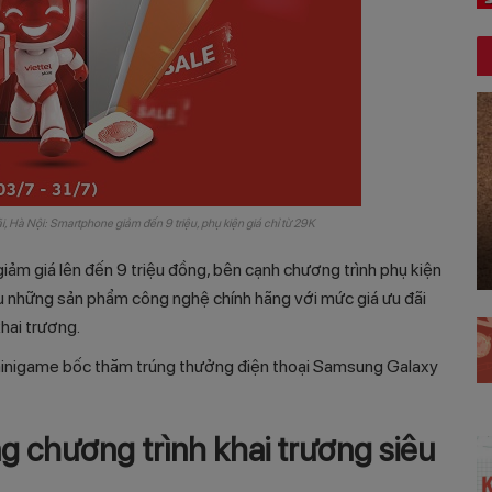
rãi, Hà Nội: Smartphone giảm đến 9 triệu, phụ kiện giá chỉ từ 29K
ảm giá lên đến 9 triệu đồng, bên cạnh chương trình phụ kiện
hữu những sản phẩm công nghệ chính hãng với mức giá ưu đãi
khai trương.
 minigame bốc thăm trúng thưởng điện thoại Samsung Galaxy
 chương trình khai trương siêu