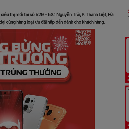
siêu thị mới tại số 529 – 531 Nguyễn Trãi, P. Thanh Liệt, Hà
ại cùng hàng loạt ưu đãi hấp dẫn dành cho khách hàng.