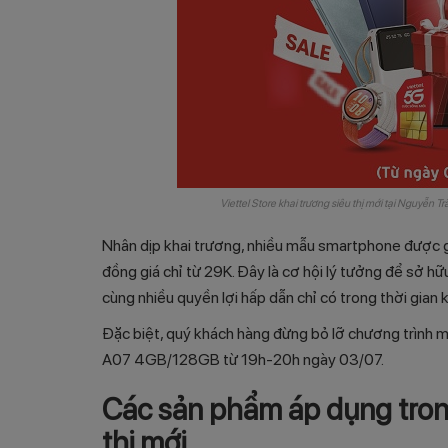
Viettel Store khai trương siêu thị mới tại Nguyễn T
Nhân dịp khai trương, nhiều mẫu smartphone được gi
đồng giá chỉ từ 29K. Đây là cơ hội lý tưởng để sở 
cùng nhiều quyền lợi hấp dẫn chỉ có trong thời gian 
Đặc biệt, quý khách hàng đừng bỏ lỡ chương trình
A07 4GB/128GB từ 19h-20h ngày 03/07.
Các sản phẩm áp dụng trong
thị mới