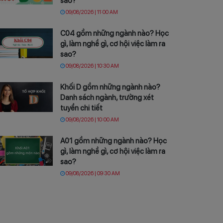
sao?
09/08/2026 | 11:00 AM
C04 gồm những ngành nào? Học
gì, làm nghề gì, cơ hội việc làm ra
sao?
09/08/2026 | 10:30 AM
Khối D gồm những ngành nào?
Danh sách ngành, trường xét
tuyển chi tiết
09/08/2026 | 10:00 AM
A01 gồm những ngành nào? Học
gì, làm nghề gì, cơ hội việc làm ra
sao?
09/08/2026 | 09:30 AM