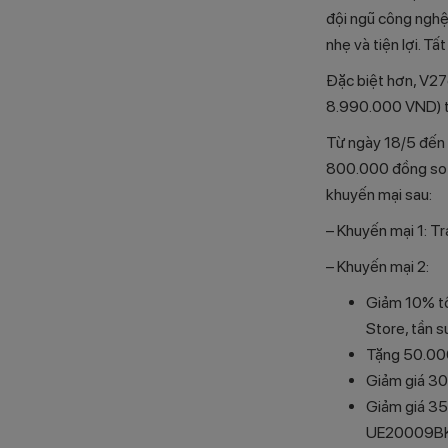
đội ngũ công nghệ
nhẹ và tiện lợi. T
Đặc biệt hơn, V27e
8.990.000 VND) t
Từ ngày 18/5 đến 
800.000 đồng so v
khuyến mại sau:
– Khuyến mại 1: T
– Khuyến mại 2:
Giảm 10% tố
Store, tần s
Tặng 50.00
Giảm giá 30
Giảm giá 35
UE20009BK,