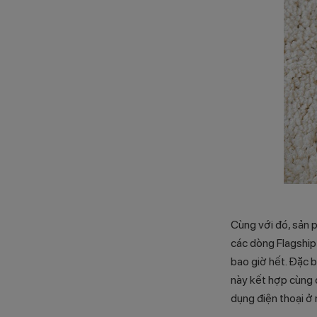
Cùng với đó, sản 
các dòng Flagship
bao giờ hết. Đặc b
này kết hợp cùng 
dụng điện thoại ở 