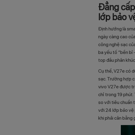
Đẳng cấp 
lớp bảo v
Định hướng là sma
ngày càng cao của
công nghệ sạc của
ba yếu tố “bền bỉ 
top đầu phân khúc
Cụ thể, V27e có d
sạc. Trường hợp cầ
vivo V27e được tr
chỉ trong 19 phút.
so với tiêu chuẩn 
với 24 lớp bảo vệ
khi phải cân bằng 