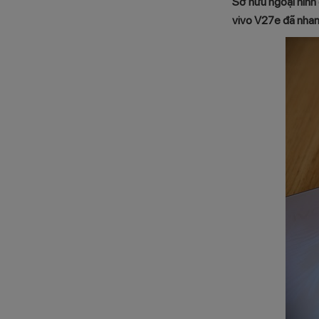
Sở hữu ngoại hình 
vivo V27e đã nhan