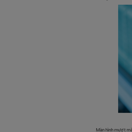
Màn hình mượt mà,