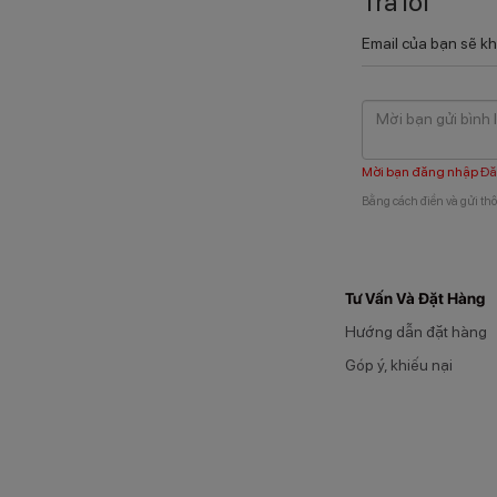
Trả lời
Email của bạn sẽ kh
Mời bạn đăng nhập
Đă
Bằng cách điền và gửi thô
Tư Vấn Và Đặt Hàng
Hướng dẫn đặt hàng
Góp ý, khiếu nại