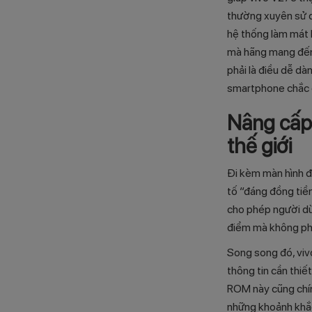
thường xuyên sử dụ
hệ thống làm mát 
mà hãng mang đến, 
phải là điều dễ dà
smartphone chắc c
Nâng cấp 
thế giới
Đi kèm màn hình đ
tố “đáng đồng ti
cho phép người dù
điểm mà không phải
Song song đó, viv
thông tin cần thi
ROM này cũng chính
những khoảnh khắc