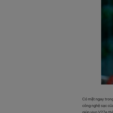
Có mặt ngay trong 
công nghệ sạc của
giúp vivo V27e th