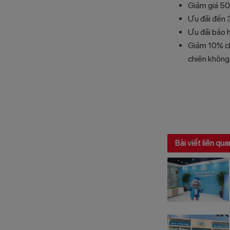
Giảm giá 50
Ưu đãi đến 
Ưu đãi bảo 
Giảm 10% ch
chiên không 
Bài viết liên qua