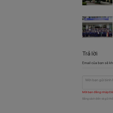
Trả lời
Email của bạn sẽ kh
Mời bạn đăng nhập
Đă
Bằng cách điền và gửi thô