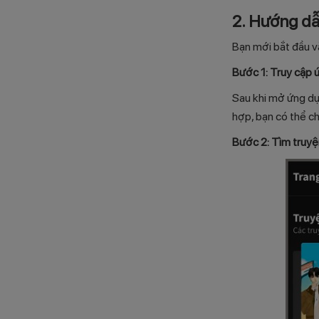
2. Hướng dẫ
Bạn mới bắt đầu v
Bước 1: Truy cập
Sau khi mở ứng dụ
hợp, bạn có thể c
Bước 2: Tìm truyệ