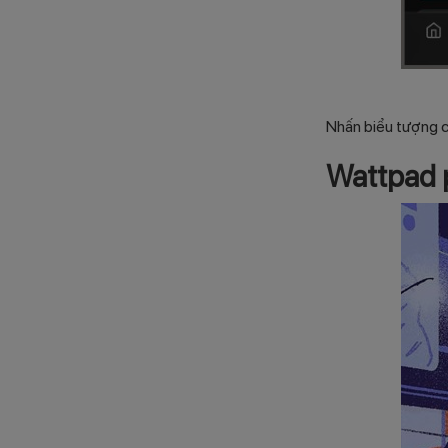
Nhấn biểu tượng câ
Wattpad p