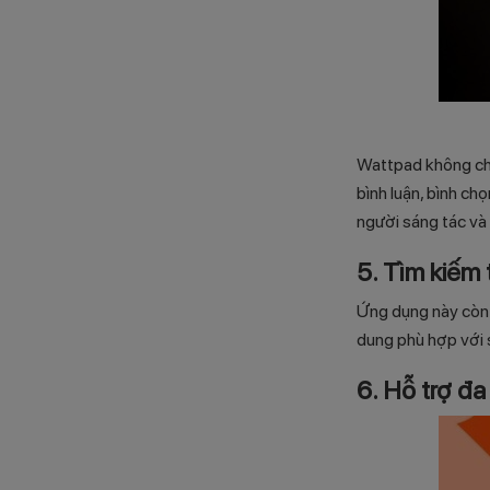
Wattpad không chỉ
bình luận, bình ch
người sáng tác và 
5. Tìm kiếm
Ứng dụng này còn h
dung phù hợp với 
6. Hỗ trợ đa