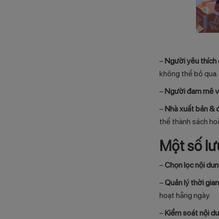
–
Người yêu thích 
không thể bỏ qua.
–
Người đam mê vi
–
Nhà xuất bản & đ
thể thành sách ho
Một số lư
–
Chọn lọc nội dun
–
Quản lý thời gian
hoạt hằng ngày.
–
Kiểm soát nội du