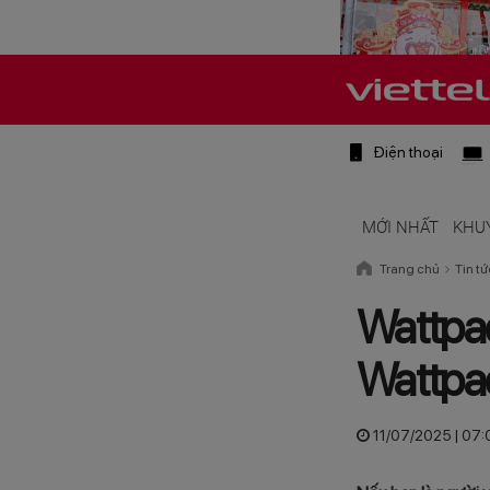
Điện thoại
MỚI NHẤT
KHU
Trang chủ
Tin tứ
Wattpad
Wattpad
11/07/2025 | 07