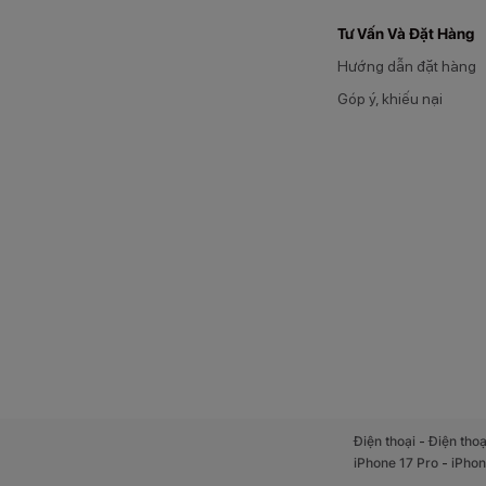
Tư Vấn Và Đặt Hàng
Hướng dẫn đặt hàng
Góp ý, khiếu nại
-
Điện thoại
Điện thoạ
-
iPhone 17 Pro
iPhon