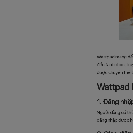
Wattpad mang đến 
đến fanfiction, tr
được chuyển thể t
Wattpad 
1. Đăng nhập
Người dùng có thể
đăng nhập được hỗ