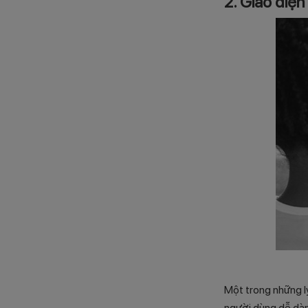
2. Giao diện
Một trong những lý
người dùng dễ dàn