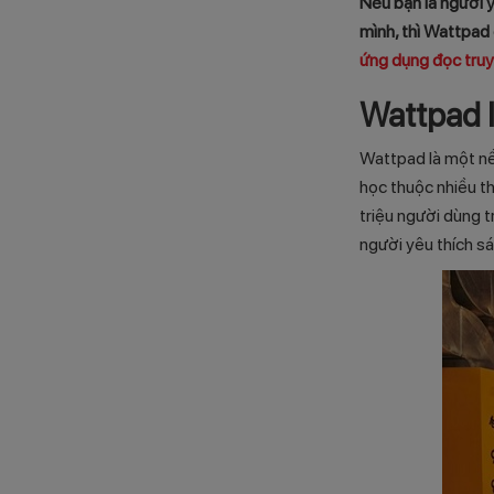
Nếu bạn là người 
mình, thì Wattpad 
ứng dụng đọc tru
Wattpad l
Wattpad là một nền
học thuộc nhiều t
triệu người dùng t
người yêu thích s