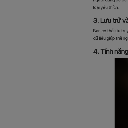
loại yêu thích.
3. Lưu trữ v
Bạn có thể lưu tru
dữ liệu giúp trải 
4. Tính năn