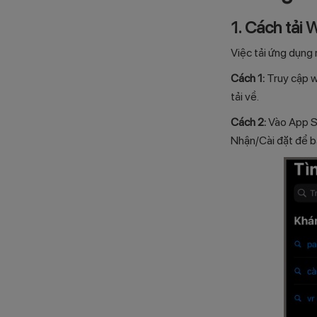
1. Cách tải 
Việc tải ứng dụng 
Cách 1:
Truy cập 
tải về.
Cách 2:
Vào App S
Nhận/Cài đặt để bắ