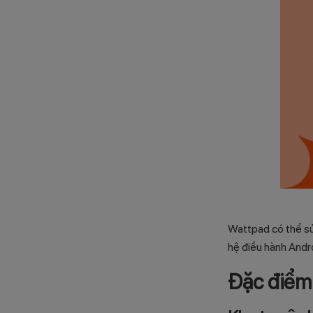
Wattpad có thể sử
hệ điều hành Andro
Đặc điểm 