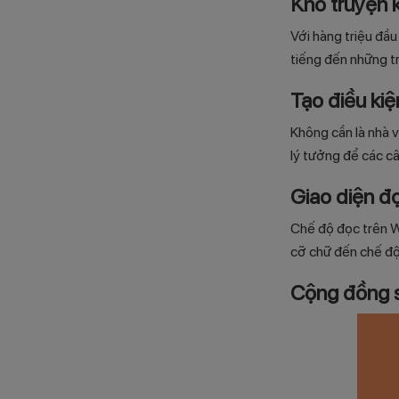
Kho truyện 
Với hàng triệu đầu
tiếng đến những t
Tạo điều kiệ
Không cần là nhà v
lý tưởng để các câ
Giao diện đọ
Chế độ đọc trên W
cỡ chữ đến chế độ 
Cộng đồng 