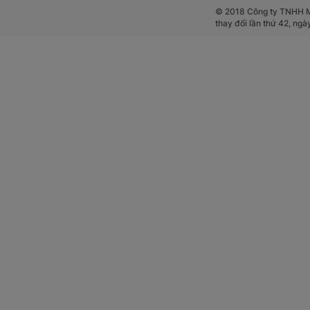
© 2018 Công ty TNHH Mộ
thay đổi lần thứ 42, ng