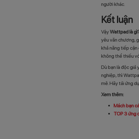
người khác.
Kết luận
Vậy
Wattpad là gì
yêu văn chương, g
khả năng tiếp cận
không thể thiếu vớ
Dù bạn là độc giả 
nghiệp, thì Wattp
mê. Hãy tải ứng d
Xem thêm:
Mách bạn cá
TOP 3 ứng dụ