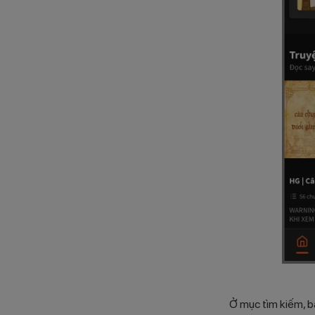
Ở mục tìm kiếm, bạ