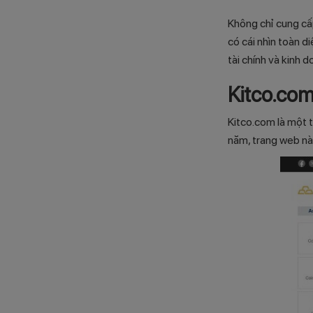
Không chỉ cung cấp
có cái nhìn toàn 
tài chính và kinh 
Kitco.co
Kitco.com là một t
năm, trang web nà