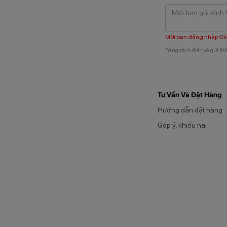
Mời bạn đăng nhập
Đă
Bằng cách điền và gửi thô
Tư Vấn Và Đặt Hàng
Hướng dẫn đặt hàng
Góp ý, khiếu nại