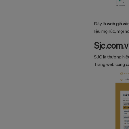
Đây là
web giá vàn
liệu mọi lúc, mọi n
Sjc.com.
SJC là thương hiệu
Trang web cung cấ