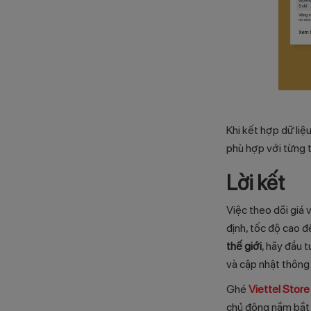
Khi kết hợp dữ liệ
phù hợp với từng t
Lời kết
Việc theo dõi giá 
định, tốc độ cao 
thế giới
, hãy đầu 
và cập nhật thông 
Ghé
Viettel Store
chủ động nắm bắt t