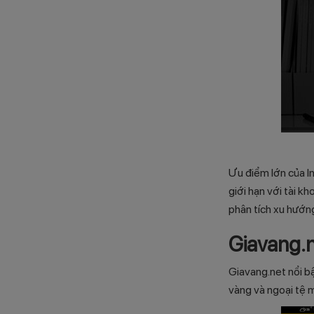
Ưu điểm lớn của In
giới hạn với tài kh
phân tích xu hướn
Giavang.
Giavang.net nổi bậ
vàng và ngoại tệ m