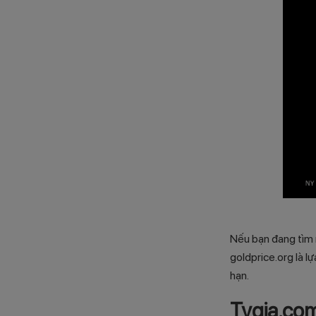
Nếu bạn đang tìm
goldprice.org là l
hạn.
Tygia.co