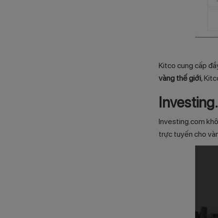
Kitco cung cấp đầy
vàng thế giới
, Kit
Investin
Investing.com khôn
trực tuyến cho vàn