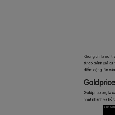
Không chỉ là nơi t
từ đó đánh giá xu 
điểm cộng lớn của
Goldprice
Goldprice.org là c
nhật nhanh và hỗ t