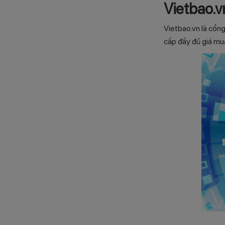
Vietbao.v
Vietbao.vn là cổn
cấp đầy đủ giá mua