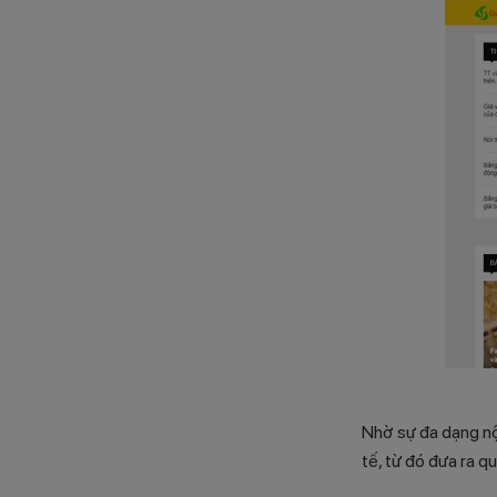
Nhờ sự đa dạng nộ
tế, từ đó đưa ra q