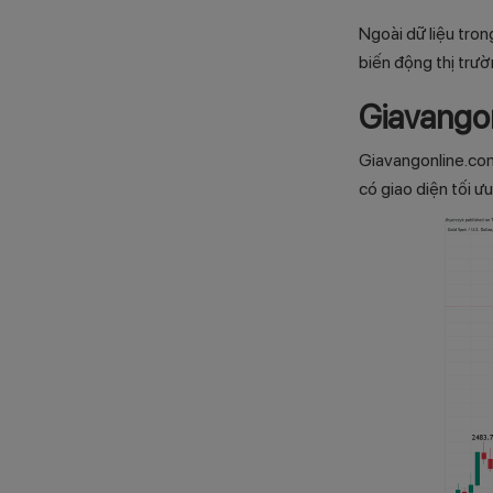
Ngoài dữ liệu tron
biến động thị trườ
Giavango
Giavangonline.com
có giao diện tối ư