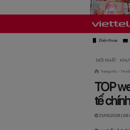
Điện thoại
MỚI NHẤT
KHU
Trang chủ
Tin tứ
TOP web
tế chính
21/05/2026 | 08