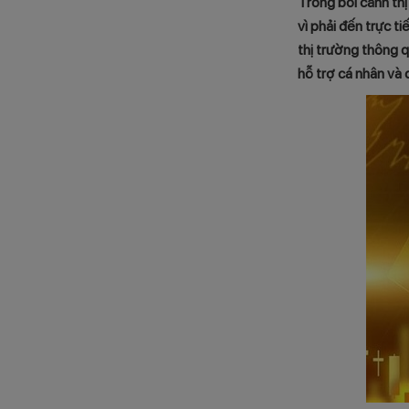
Trong bối cảnh thị
vì phải đến trực t
thị trường thông q
hỗ trợ cá nhân và 