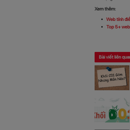
Xem thêm:
Web tính điể
Top 5+ webs
Bài viết liên qua