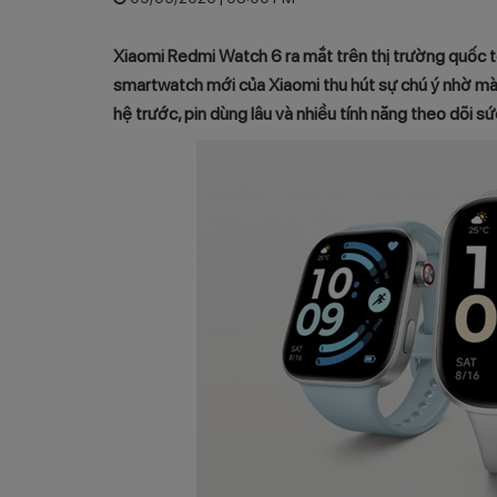
Xiaomi Redmi Watch 6 ra mắt trên thị trường quốc t
smartwatch mới của Xiaomi thu hút sự chú ý nhờ mà
hệ trước, pin dùng lâu và nhiều tính năng theo dõi sứ