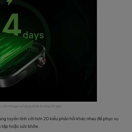
h, cho thời gian sử dụng tối đa khoảng 24 ngày
ng tuyến tính với hơn 20 kiểu phản hồi khác nhau để phục vụ
n tập hoặc sức khỏe.