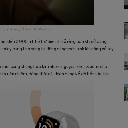
h, có độ sáng tối đa lên đến 2.000 nit
lên đến 2.000 nit, hỗ trợ hiển thị rõ ràng hơn khi sử dụng
isplay cùng tính năng tự động sáng màn hình khi nâng cổ tay
,9 mm cùng khung hợp kim nhôm nguyên khối. Xiaomi cho
n tiền nhiệm, đồng thời cải thiện đáng kể độ bền vật liệu.