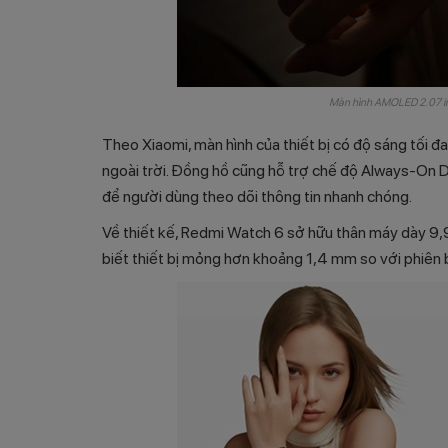
Màn hình AMOLED 2.07 inc
Theo Xiaomi, màn hình của thiết bị có độ sáng tối đa 
ngoài trời. Đồng hồ cũng hỗ trợ chế độ Always-On D
để người dùng theo dõi thông tin nhanh chóng.
Về thiết kế, Redmi Watch 6 sở hữu thân máy dày 9
biết thiết bị mỏng hơn khoảng 1,4 mm so với phiên bả