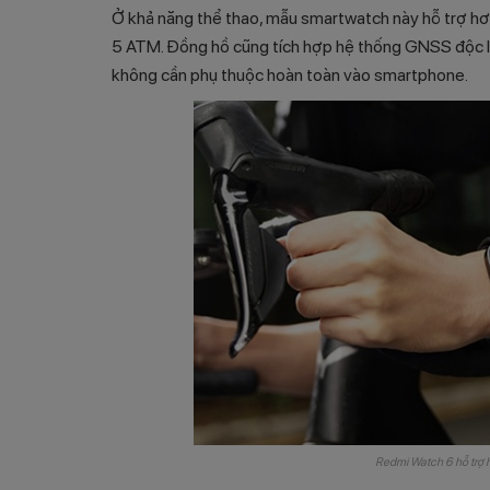
Ở khả năng thể thao, mẫu smartwatch này hỗ trợ hơ
5 ATM. Đồng hồ cũng tích hợp hệ thống GNSS độc lậ
không cần phụ thuộc hoàn toàn vào smartphone.
Redmi Watch 6 hỗ trợ 