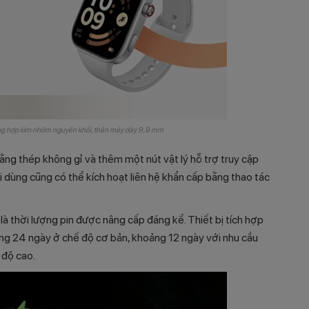
ung hợp kim nhôm nguyên khối, thân máy dày 9,9 mm
ng thép không gỉ và thêm một nút vật lý hỗ trợ truy cập
dùng cũng có thể kích hoạt liên hệ khẩn cấp bằng thao tác
là thời lượng pin được nâng cấp đáng kể. Thiết bị tích hợp
ảng 24 ngày ở chế độ cơ bản, khoảng 12 ngày với nhu cầu
 độ cao.