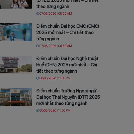
(DTZ2) 2025 mới nhất – Chi tiết
theo từng ngành
07/08/2026 | 08:30 AM
Điểm chuẩn Đại học CMC (CMC)
2025 mới nhất – Chi tiết theo
từng ngành
07/08/2026 | 06:30 AM
Điểm chuẩn Đại học Nghệ thuật
Huế (DHN) 2025 mới nhất – Chi
tiết theo từng ngành
06/08/2026 | 11:30 PM
Điểm chuẩn Trường Ngoại ngữ –
Đại học Thái Nguyên (DTF) 2025
mới nhất theo từng ngành
06/08/2026 | 11:00 PM