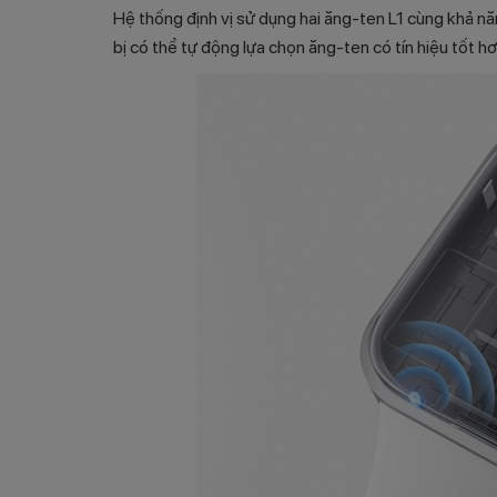
Hệ thống định vị sử dụng hai ăng-ten L1 cùng khả năn
bị có thể tự động lựa chọn ăng-ten có tín hiệu tốt 