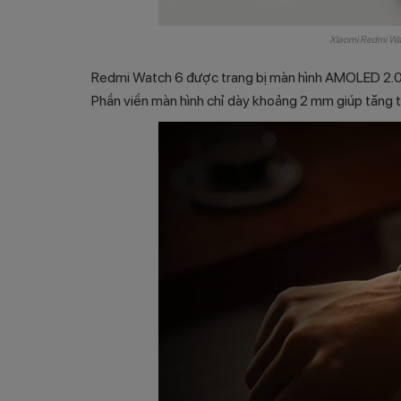
Xiaomi Redmi Wat
Redmi Watch 6 được trang bị màn hình AMOLED 2.07
Phần viền màn hình chỉ dày khoảng 2 mm giúp tăng tỷ 