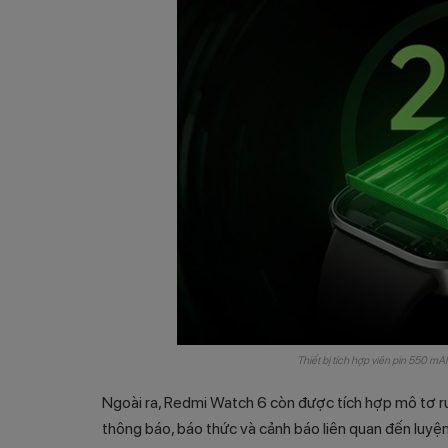
Thiết bị tích hợp viên pin 550 mA
Ngoài ra, Redmi Watch 6 còn được tích hợp mô tơ ru
thông báo, báo thức và cảnh báo liên quan đến luyệ