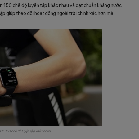
n 150 chế độ luyện tập khác nhau và đạt chuẩn kháng nước
p giúp theo dõi hoạt động ngoài trời chính xác hơn mà
hơn 150 chế độ luyện tập khác nhau