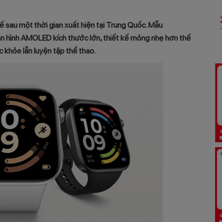
ế sau một thời gian xuất hiện tại Trung Quốc. Mẫu
n hình AMOLED kích thước lớn, thiết kế mỏng nhẹ hơn thế
c khỏe lẫn luyện tập thể thao.