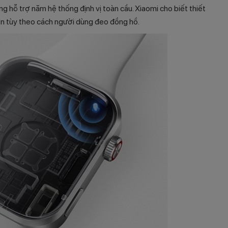
g hỗ trợ năm hệ thống định vị toàn cầu. Xiaomi cho biết thiết
hơn tùy theo cách người dùng đeo đồng hồ.