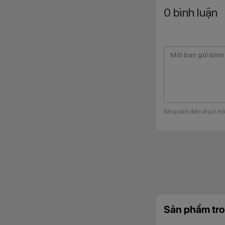
0
bình luận
Bằng cách điền và gửi thô
Sản phẩm tro