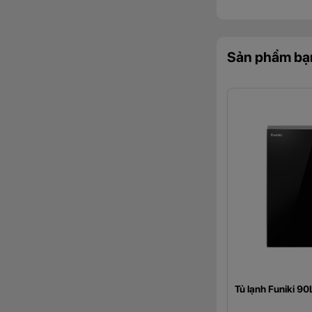
Sản phẩm bạ
Tủ lạnh Funiki 90
trọng. Chất liệu k
mỹ lâu dài và khác
Ngăn đá tác
Tủ lạnh Funiki 