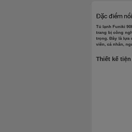
Đặc điểm nổi
Tủ lạnh Funiki 90
trang bị công ng
trọng. Đây là lự
viên, cá nhân, n
Thiết kế tiệ