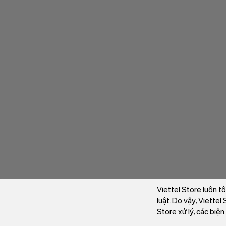
Viettel Store luôn t
luật. Do vậy, Viette
Store xử lý, các biệ