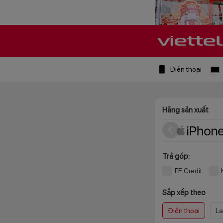
Điện thoại
Hãng sản xuất
Trả góp:
FE Credit
Sắp xếp theo
Điện thoại
La