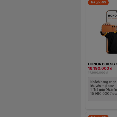
Trả góp 0%
HONOR 600 5G 
16.190.000 ₫
17.990.000 ₫
Khách hàng chọn 
khuyến mại sau:
1. Trả góp 0% trên
15.990.000đ qua 