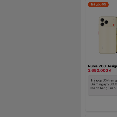
Trả góp 0%
Nubia V80 Desig
3.690.000 ₫
Trả góp 0% trên g
Giảm ngay 200.
khách hàng Giáo .