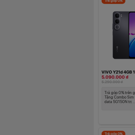
Trả góp 0%
VIVO Y21d 4GB 
5.090.000 ₫
5.290.000 ₫
Trả góp 0% trên g
Tặng Combo Sim 
data 5G150N trị ..
Trả góp 0%