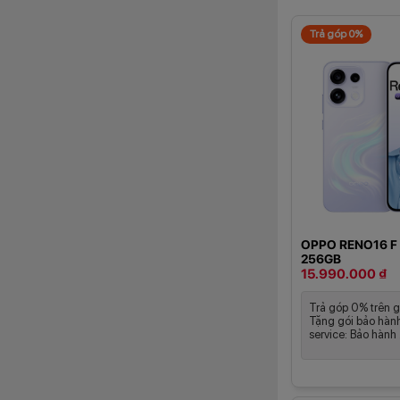
Trả góp 0%
OPPO RENO16 F
256GB
15.990.000 ₫
Trả góp 0% trên g
Tặng gói bảo hàn
service: Bảo hành .