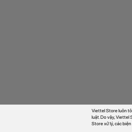
Viettel Store luôn t
luật. Do vậy, Viette
Store xử lý, các biệ