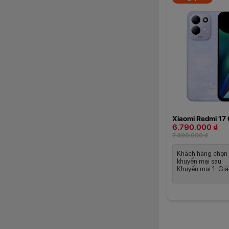
Xiaomi Redmi 17
6.790.000 ₫
7.490.000 ₫
Khách hàng chọn 
khuyến mại sau:
Khuyến mại 1: Giả