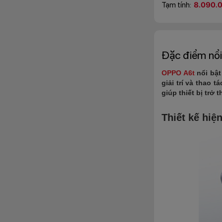
Tạm tính:
8.090.
Đặc điểm nổi
OPPO A6t
nổi bật 
giải trí và thao
giúp thiết bị trở
Thiết kế hiệ