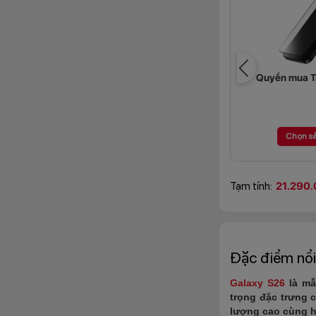
Giảm 30% SDP (đã trừ vào giá)
Quyền mua T
Chọn sản phẩm
Chọn s
Tạm tính:
21.290.
Đặc điểm nổi
Galaxy S26
là mẫ
trọng đặc trưng 
lượng cao cùng hi