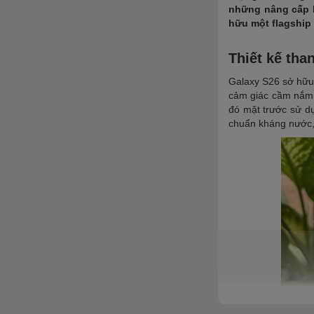
những nâng cấp h
hữu một flagship 
Thiết kế tha
Galaxy S26 sở hữu 
cảm giác cầm nắm 
đó mặt trước sử dụ
chuẩn kháng nước,