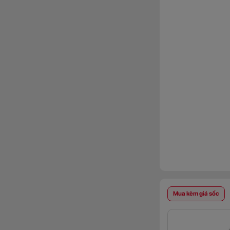
Mua kèm giá sốc