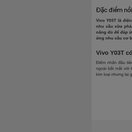
Đặc điểm nổi
Vivo Y03T là điệ
nhu cầu vừa phải
năng đủ để đáp ứ
ứng nhu cầu cơ b
Vivo Y03T có
Điểm nhấn đầu ti
ngoài bắt mắt với 
kim loại nhưng lại