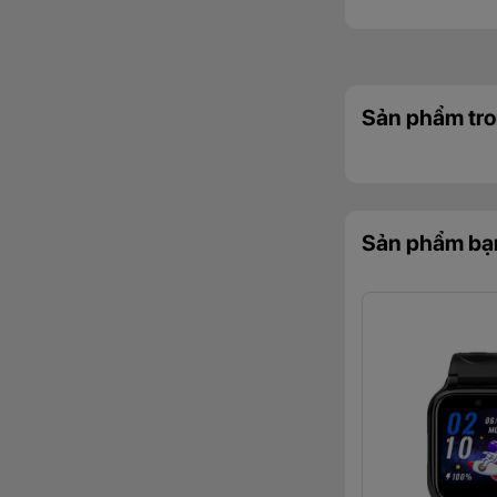
Sản phẩm tro
Sản phẩm bạ
Với chuẩn chống nư
khi trẻ vô tình là
hồ có thể sử dụng 
Chế độ lớp h