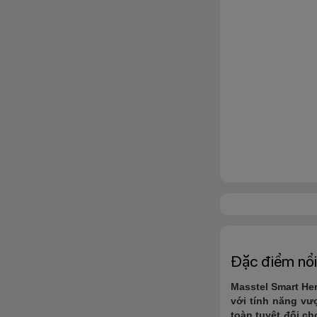
Đặc điểm nổi
Masstel Smart Her
với tính năng vượ
toàn tuyệt đối ch