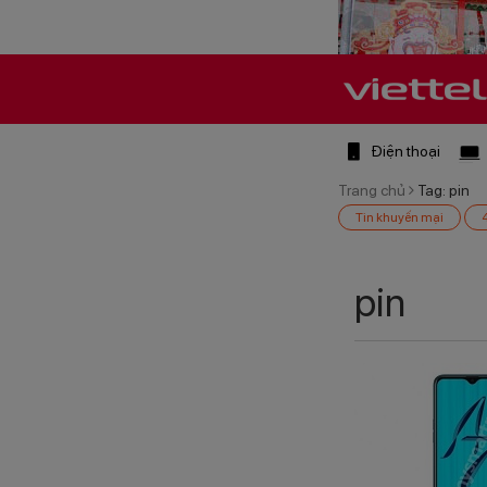
Điện thoại
Trang chủ
Tag: pin
Tin khuyến mại
pin