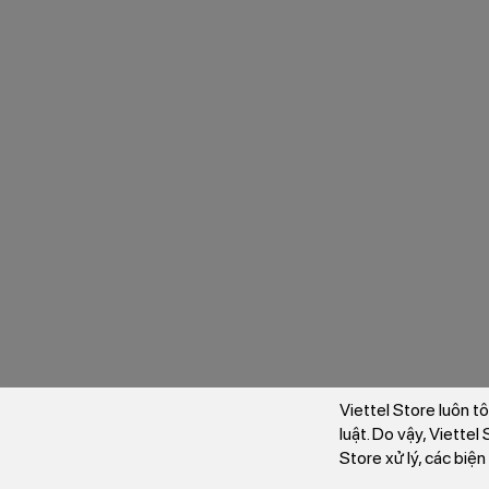
Viettel Store luôn t
luật. Do vậy, Viette
Store xử lý, các biệ