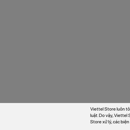
Viettel Store luôn t
luật. Do vậy, Viette
Store xử lý, các biệ