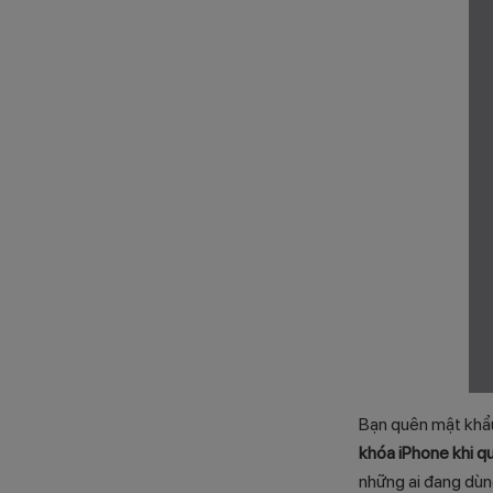
Bạn quên mật khẩu
khóa iPhone khi 
những ai đang dùn