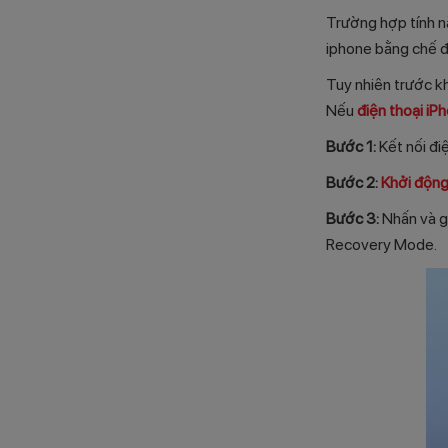
Trường hợp tính n
iphone bằng chế 
Tuy nhiên trước kh
Nếu
điện thoại iP
Bước 1:
Kết nối đi
Bước 2:
Khởi động 
Bước 3:
Nhấn và gi
Recovery Mode.