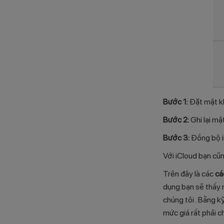
Bước 1:
Đặt mật kh
Bước 2:
Ghi lại mậ
Bước 3:
Đồng bộ i
Với iCloud bạn cũng
Trên đây là các
cá
dụng bạn sẽ thấy n
chúng tôi . Bằng 
mức giá rất phải c