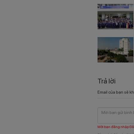
Trả lời
Email của bạn sẽ kh
Mời bạn đăng nhập
Đă