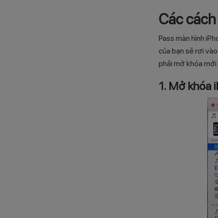
Các cách
Pass màn hình iPh
của bạn sẽ rơi vào
phải mở khóa mới 
1. Mở khóa 