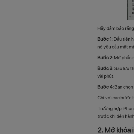
Hãy đảm bảo rằng
Bước 1:
Đầu tiên 
nó yêu cầu mật mã
Bước 2:
Mở phần mề
Bước 3:
Sao lưu t
vài phút.
Bước 4:
Bạn chọn 
Chỉ với các bước t
Trường hợp iPhone
trước khi tiến hành
2. Mở khóa 