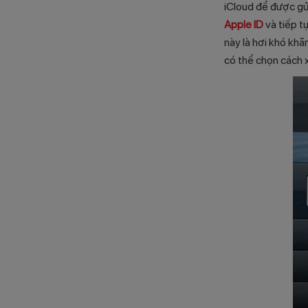
iCloud để được gử
Apple ID
và tiếp t
này là hơi khó khă
có thể chọn cách 