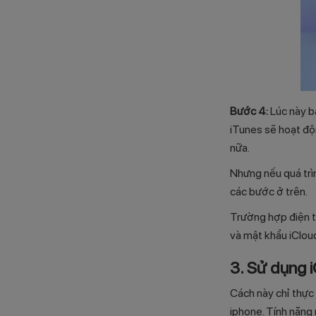
Bước 4:
Lúc này b
iTunes sẽ hoạt độn
nữa.
Nhưng nếu quá trì
các bước ở trên.
Trường hợp điện th
và mật khẩu iCloud
3. Sử dụng 
Cách này chỉ thực 
iphone. Tính năng n