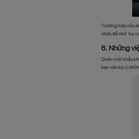
Trường hợp nếu kh
chữa để nhờ họ ca
6. Những vi
Quên mật khẩu khi 
bạn cần lưu ý nhữ