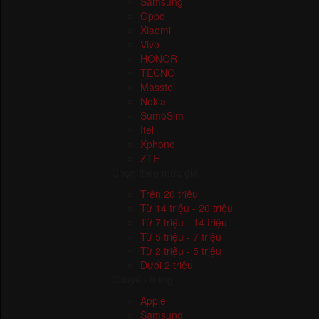
iPhone
Samsung
Oppo
Xiaomi
Vivo
HONOR
TECNO
Masstel
Nokia
SumoSim
Itel
Xphone
ZTE
Chọn theo mức giá
Trên 20 triệu
Từ 14 triệu - 20 triệu
Từ 7 triệu - 14 triệu
Từ 5 triệu - 7 triệu
Từ 2 triệu - 5 triệu
Dưới 2 triệu
Chuyên trang