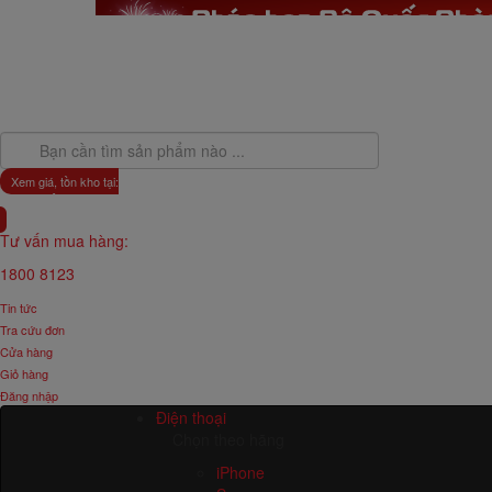
Xem giá, tồn kho tại:
Toàn Quốc
Tư vấn mua hàng:
1800 8123
Tin tức
Tra cứu đơn
Cửa hàng
Giỏ hàng
Đăng nhập
Điện thoại
Chọn theo hãng