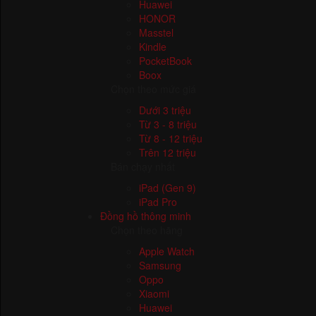
Xiaomi
Huawei
HONOR
Masstel
Kindle
PocketBook
Boox
Chọn theo mức giá
Dưới 3 triệu
Từ 3 - 8 triệu
Từ 8 - 12 triệu
Trên 12 triệu
Bán chạy nhất
iPad (Gen 9)
iPad Pro
Đồng hồ thông minh
Chọn theo hãng
Apple Watch
Samsung
Oppo
Xiaomi