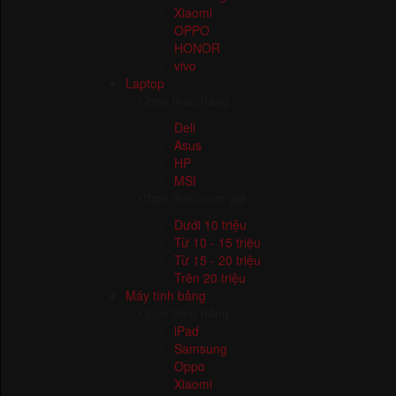
Apple
Samsung
Xiaomi
OPPO
HONOR
vivo
Laptop
Chọn theo hãng
Dell
Asus
HP
MSI
Chọn theo mức giá
Dưới 10 triệu
Từ 10 - 15 triệu
Từ 15 - 20 triệu
Trên 20 triệu
Máy tính bảng
Chọn theo hãng
iPad
Samsung
Oppo