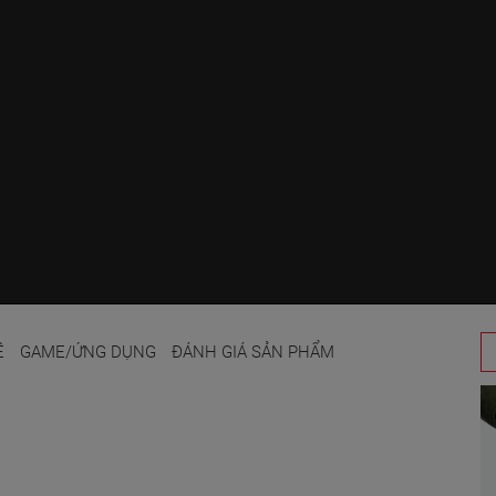
Ệ
GAME/ỨNG DỤNG
ĐÁNH GIÁ SẢN PHẨM