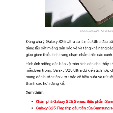
Galaxy S25, S25 Plus và Gal
Đáng chú ý, Galaxy S25 Ultra sẽ là mẫu Ultra đầu t
dàng lắp đặt miếng dán bảo vệ và tăng khả năng bả
giúp giảm thiểu tình trạng chạm nhầm trên các cạnh.
Hình ảnh miếng dán bảo vệ màn hình còn cho thấy k
mẫu. Bên trong, Galaxy S25 Ultra dự kiến tích hợp 
mang đến bước tiến vượt bậc về hiệu suất và trí tuệ
thành cao hơn đáng kể.
Xem thêm:
Khám phá Galaxy S25 Series: Siêu phẩm Sam
Galaxy S25: Flagship đầu tiên của Samsung sở