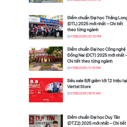
Điểm chuẩn Đại học Thăng Lon
(DTL) 2025 mới nhất – Chi tiết
theo từng ngành
07/08/2026 | 02:30 PM
Điểm chuẩn Đại học Công nghệ
Đồng Nai (DCT) 2025 mới nhất 
Chi tiết theo từng ngành
07/08/2026 | 12:30 PM
Siêu sale 8/8 giảm tới 12 triệu tại
Viettel Store
07/08/2026 | 09:51 AM
Điểm chuẩn Đại học Duy Tân
(DTZ2) 2025 mới nhất – Chi tiết