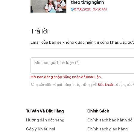
theo từng ngành
07/08/2026 | 08:30 AM
Trả lời
Email của bạn sẽ không được hiển thị công khai.
Các trư
Mời bạn đăng nhập
Đăng nhập
để bình luận.
Bằng cách điền và gửi thông tin, bạn đồng ý với
Điều khoản
sử dụng của V
Tư Vấn Và Đặt Hàng
Chính Sách
Hướng dẫn đặt hàng
Chính sách bảo hành đổi
Góp ý, khiếu nại
Chính sách giao hàng