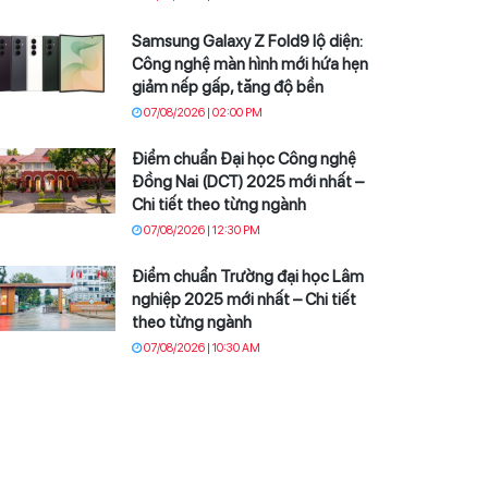
Samsung Galaxy Z Fold9 lộ diện:
Công nghệ màn hình mới hứa hẹn
giảm nếp gấp, tăng độ bền
07/08/2026 | 02:00 PM
Điểm chuẩn Đại học Công nghệ
Đồng Nai (DCT) 2025 mới nhất –
Chi tiết theo từng ngành
07/08/2026 | 12:30 PM
Điểm chuẩn Trường đại học Lâm
nghiệp 2025 mới nhất – Chi tiết
theo từng ngành
07/08/2026 | 10:30 AM