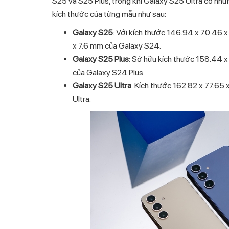
S25 và S25 Plus, trong khi Galaxy S25 Ultra có nhữn
kích thước của từng mẫu như sau:
Galaxy S25
: Với kích thước 146.94 x 70.46 
x 7.6 mm của Galaxy S24.
Galaxy S25 Plus
: Sở hữu kích thước 158.44 x
của Galaxy S24 Plus.
Galaxy S25 Ultra
: Kích thước 162.82 x 77.65
Ultra.