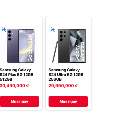
Samsung Galaxy
Samsung Galaxy
S24 Plus 5G 12GB
S24 Ultra 5G 12GB
512GB
256GB
30,490,000 ₫
29,990,000 ₫
Mua ngay
Mua ngay