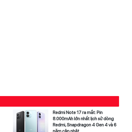
Redmi Note 17 ra mắt: Pin
8.000mAh lớn nhất lịch sử dòng
Redmi, Snapdragon 4 Gen 4 và 6
năm cập nhật