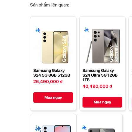
Sản phẩm liên quan:
Samsung Galaxy
Samsung Galaxy
S24 5G 8GB 512GB
S24 Ultra 5G 12GB
1TB
26,490,000 ₫
40,490,000 ₫
Mua ngay
Mua ngay