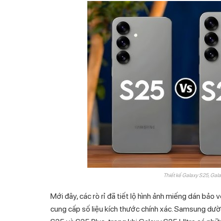
Thiết kế Galaxy S25, Gala
Mới đây, các rò rỉ đã tiết lộ hình ảnh miếng dán bảo
cung cấp số liệu kích thước chính xác. Samsung dường