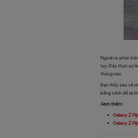
Ngoài ra, phần bả
tay. Đây thực sự 
thống nào.
Bạn thấy sao về 
bằng cách để lại bì
Xem thêm:
Galaxy Z Fli
Galaxy Z Fl