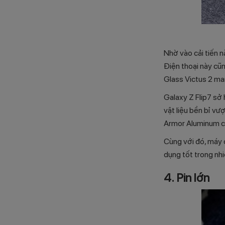
Nhờ vào cải tiến 
Điện thoại này cũ
Glass Victus 2 man
Galaxy Z Flip7 sở 
vật liệu bền bỉ vư
Armor Aluminum ch
Cùng với đó, máy 
dụng tốt trong nhi
4. Pin lớn