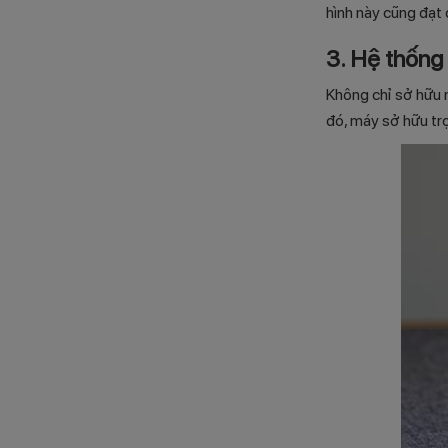
hình này cũng đạt
3. Hệ thống 
Không chỉ sở hữu 
đó, máy sở hữu tr