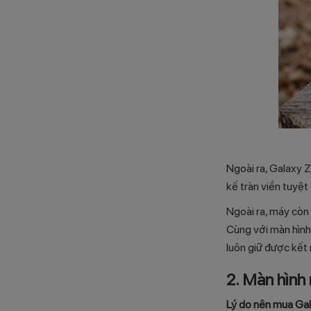
Ngoài ra, Galaxy Z
kế tràn viền tuyệ
Ngoài ra, máy còn 
Cùng với màn hình
luôn giữ được kết 
2. Màn hình 
Lý do nên mua Gal