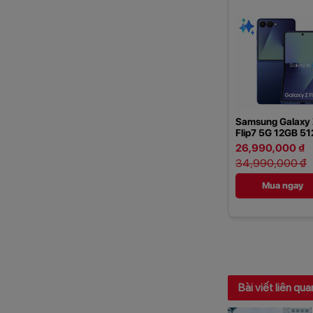
Samsung Galaxy
Flip7 5G 12GB 5
26,990,000 ₫
34,990,000 ₫
Mua ngay
Bài viết liên qua