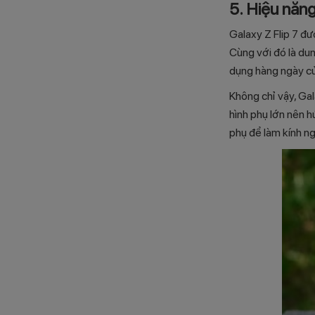
5. Hiệu năn
Galaxy Z Flip 7 đư
Cùng với đó là d
dụng hàng ngày củ
Không chỉ vậy, Ga
hình phụ lớn nên h
phụ để làm kính n