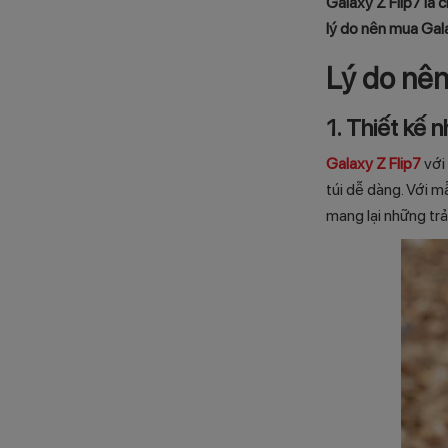
Galaxy Z Flip7 là 
lý do nên mua Gala
Lý do nên
1. Thiết kế n
Galaxy Z Flip7
với
túi dễ dàng. Với m
mang lại những trả