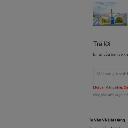
Trả lời
Email của bạn sẽ kh
Mời bạn đăng nhập
Đă
Bằng cách điền và gửi thô
Tư Vấn Và Đặt Hàng