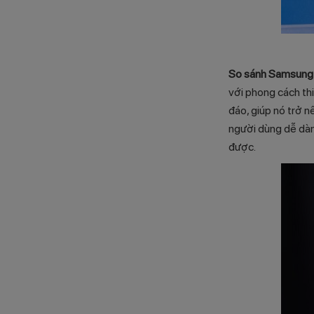
So sánh Samsung 
với phong cách thi
đáo, giúp nó trở nê
người dùng dễ dàn
được.