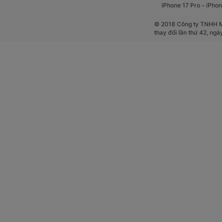
-
iPhone 17 Pro
iPhon
© 2018 Công ty TNHH Mộ
thay đổi lần thứ 42, ng