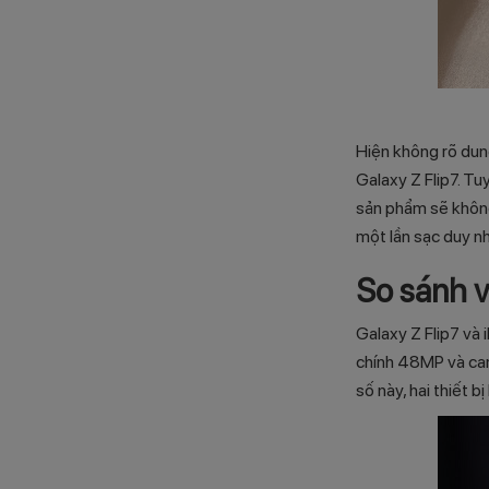
Hiện không rõ dun
Galaxy Z Flip7. Tu
sản phẩm sẽ không
một lần sạc duy nh
So sánh 
Galaxy Z Flip7 và
chính 48MP và ca
số này, hai thiết 