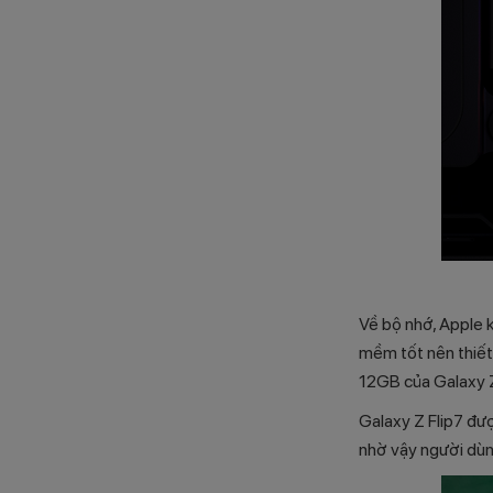
Về bộ nhớ, Apple 
mềm tốt nên thiết
12GB của Galaxy Z
Galaxy Z Flip7 đư
nhờ vậy người dùng