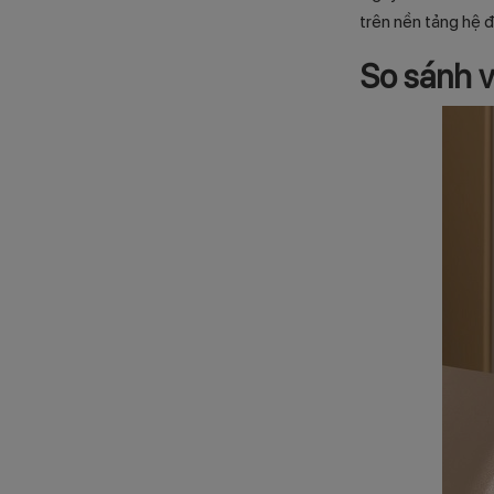
trên nền tảng hệ 
So sánh v