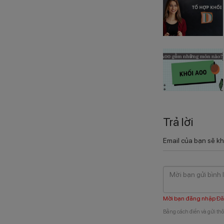
Trả lời
Email của bạn sẽ kh
Mời bạn đăng nhập
Đă
Bằng cách điền và gửi thô