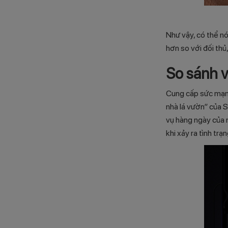
Như vậy, có thể n
hơn so với đối thủ,
So sánh 
Cung cấp sức mạnh
nhà lá vườn” của S
vụ hàng ngày của 
khi xảy ra tình trạn