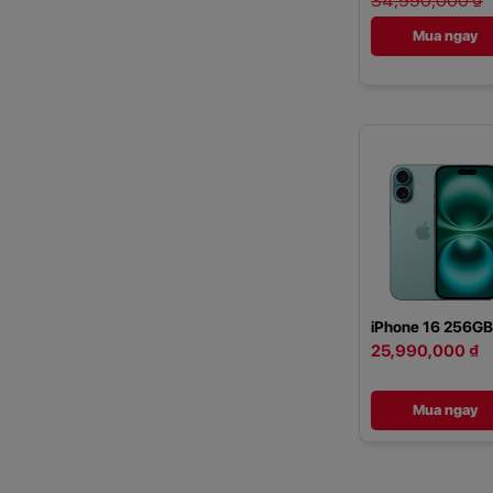
34,990,000 ₫
Mua ngay
iPhone 16 256GB
25,990,000 ₫
Mua ngay