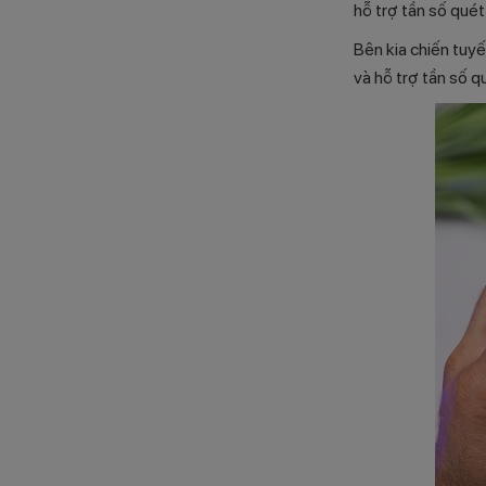
hỗ trợ tần số qué
Bên kia chiến tuyế
và hỗ trợ tần số 