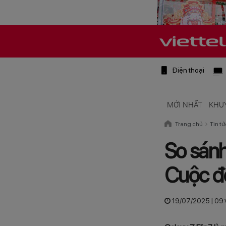
Điện thoại
MỚI NHẤT
KHU
Trang chủ
Tin tứ
So sánh
Cuộc đối
19/07/2025 | 09