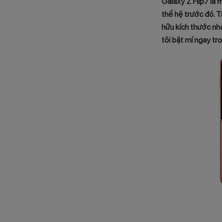
Galaxy Z Flip7 là
thế hệ trước đó. 
hữu kích thước nhỏ
tôi bật mí ngay t