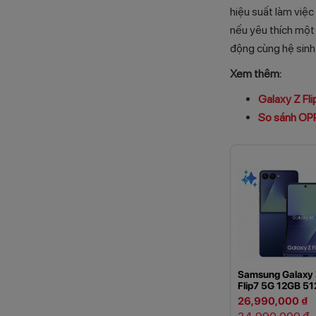
hiệu suất làm việc
nếu yêu thích một
động cùng hệ sinh
Xem thêm:
Galaxy Z Fli
So sánh OPP
Samsung Galaxy
Flip7 5G 12GB 5
26,990,000 ₫