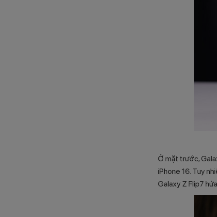
Ở mặt trước, Gala
iPhone 16. Tuy nh
Galaxy Z Flip7 hứ